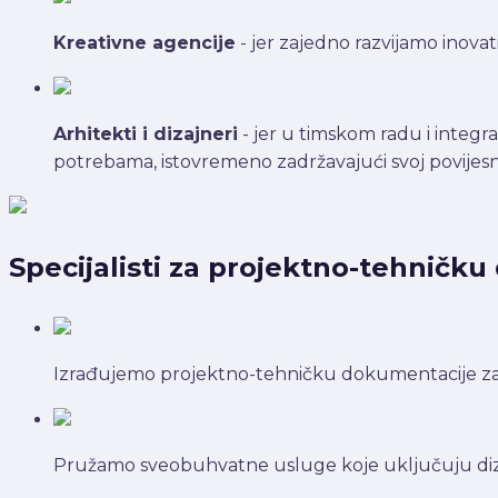
Kreativne agencije
- jer zajedno razvijamo inova
Arhitekti i dizajneri
- jer u timskom radu i integr
potrebama, istovremeno zadržavajući svoj povijesni 
Specijalisti za projektno-tehničk
Izrađujemo projektno-tehničku dokumentacije za m
Pružamo sveobuhvatne usluge koje uključuju dizajn