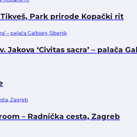
Tikveš, Park prirode Kopački rit
. Jakova ‘Civitas sacra’ – palača Ga
e
room – Radnička cesta, Zagreb