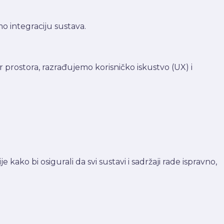
mo integraciju sustava.
prostora, razrađujemo korisničko iskustvo (UX) i
kako bi osigurali da svi sustavi i sadržaji rade ispravno,