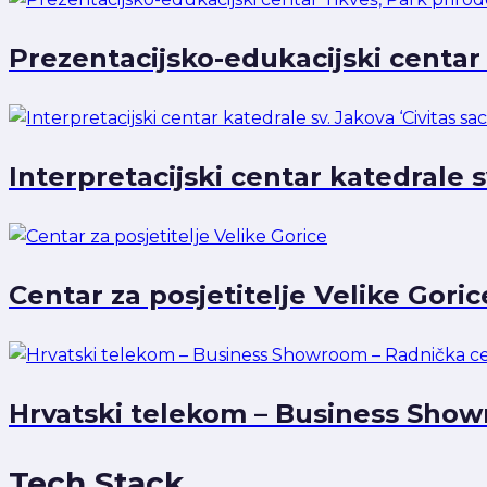
Prezentacijsko-edukacijski centar 
Interpretacijski centar katedrale sv
Centar za posjetitelje Velike Goric
Hrvatski telekom – Business Show
Tech Stack