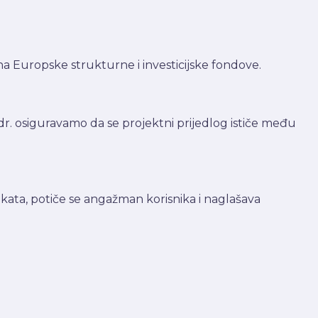
 Europske strukturne i investicijske fondove.
 dr. osiguravamo da se projektni prijedlog ističe među
jekata, potiče se angažman korisnika i naglašava