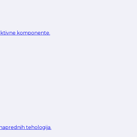
teraktivne komponente.
naprednih tehologija.