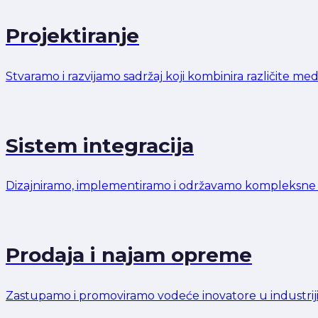
Projektiranje
Stvaramo i razvijamo sadržaj koji kombinira različite me
Sistem integracija
Dizajniramo, implementiramo i održavamo kompleksne au
Prodaja i najam opreme
Zastupamo i promoviramo vodeće inovatore u industriji k