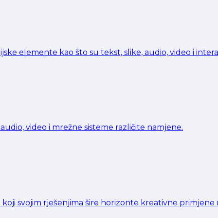
dijske elemente kao što su tekst, slike, audio, video i in
dio, video i mrežne sisteme različite namjene.
oji svojim rješenjima šire horizonte kreativne primjene 