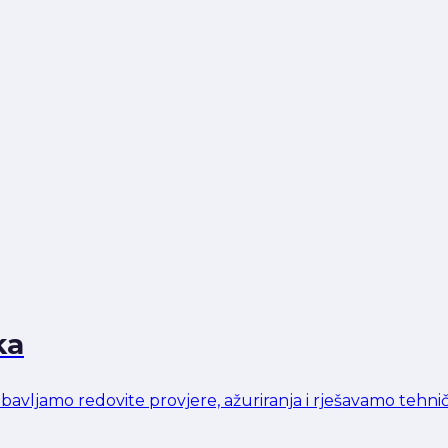
ka
bavljamo redovite provjere, ažuriranja i rješavamo tehn