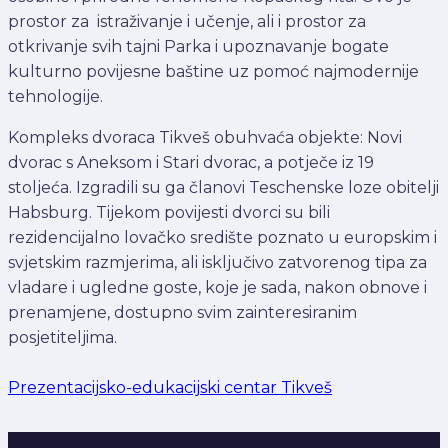
prostor za istraživanje i učenje, ali i prostor za
otkrivanje svih tajni Parka i upoznavanje bogate
kulturno povijesne baštine uz pomoć najmodernije
tehnologije.
Kompleks dvoraca Tikveš obuhvaća objekte: Novi
dvorac s Aneksom i Stari dvorac, a potječe iz 19
stoljeća. Izgradili su ga članovi Teschenske loze obitelji
Habsburg. Tijekom povijesti dvorci su bili
rezidencijalno lovačko središte poznato u europskim i
svjetskim razmjerima, ali isključivo zatvorenog tipa za
vladare i ugledne goste, koje je sada, nakon obnove i
prenamjene, dostupno svim zainteresiranim
posjetiteljima.
Prezentacijsko-edukacijski centar Tikveš