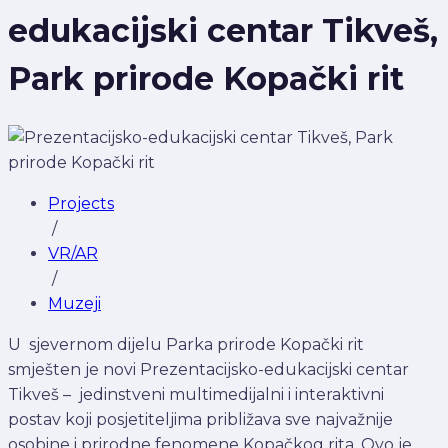
edukacijski centar Tikveš,
Park prirode Kopački rit
Projects
/
VR/AR
/
Muzeji
U sjevernom dijelu Parka prirode Kopački rit
smješten je novi Prezentacijsko-edukacijski centar
Tikveš – jedinstveni multimedijalni i interaktivni
postav koji posjetiteljima približava sve najvažnije
osobine i prirodne fenomene Kopačkog rita. Ovo je