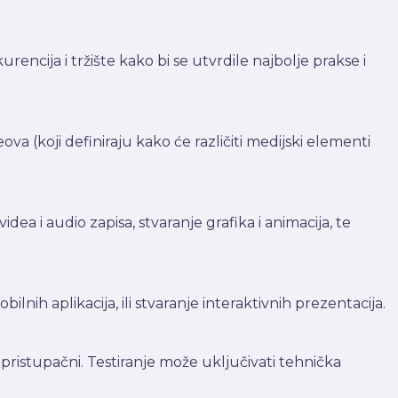
kurencija i tržište kako bi se utvrdile najbolje prakse i
va (koji definiraju kako će različiti medijski elementi
dea i audio zapisa, stvaranje grafika i animacija, te
ilnih aplikacija, ili stvaranje interaktivnih prezentacija.
i pristupačni. Testiranje može uključivati tehnička