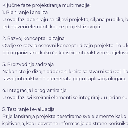
Ključne faze projektiranja multimedije:
1. Planiranje i analiza
U ovoj fazi definiraju se ciljevi projekta, ciljana publika
jedinstveni elementi koji će projekt izdvojiti.
2. Razvoj koncepta i dizajna
Ovdje se razvija osnovni koncept i dizajn projekta. To uk
biti organizirani i kako će korisnici interaktivno sudjelov
3. Proizvodnja sadržaja
Nakon što je dizajn odobren, kreira se stvarni sadržaj. To
razvoj interaktivnih elemenata poput aplikacija ili igara.
4. Integracija i programiranje
U ovoj fazi svi kreirani elementi se integriraju u jedan su
5. Testiranje i evaluacija
Prije lansiranja projekta, tesetiramo sve elemente kako b
ispitivanja, kao i povratne informacije od strane korisnika