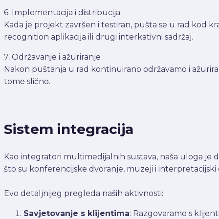
6. Implementacija i distribucija
Kada je projekt završen i testiran, pušta se u rad kod kra
recognition aplikacija ili drugi interkativni sadržaj.
7. Održavanje i ažuriranje
Nakon puštanja u rad kontinuirano održavamo i ažuriram
tome slično.
Sistem integracija
Kao integratori multimedijalnih sustava, naša uloga je
što su konferencijske dvoranje, muzeji i interpretacijski c
Evo detaljnijeg pregleda naših aktivnosti:
Savjetovanje s klijentima
: Razgovaramo s klijent