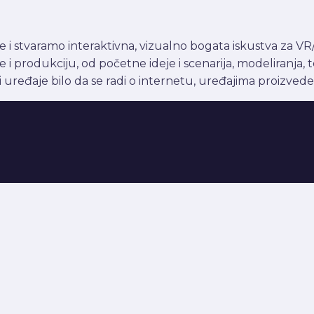
e i stvaramo interaktivna, vizualno bogata iskustva za VR/
i produkciju, od početne ideje i scenarija, modeliranja, 
 uređaje bilo da se radi o internetu, uređajima proizveden