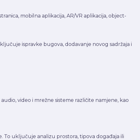
tranica, mobilna aplikacija, AR/VR aplikacija, object-
ključuje ispravke bugova, dodavanje novog sadržaja i
audio, video i mrežne sisteme različite namjene, kao
. To uključuje analizu prostora, tipova događaja ili