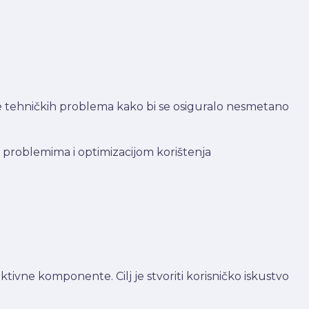
je tehničkih problema kako bi se osiguralo nesmetano
 problemima i optimizacijom korištenja
aktivne komponente. Cilj je stvoriti korisničko iskustvo