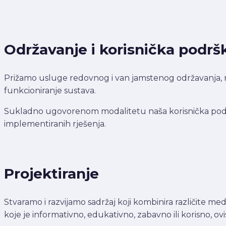
Održavanje i korisnička podrš
Prižamo usluge redovnog i van jamstenog održavanja, re
funkcioniranje sustava.
Sukladno ugovorenom modalitetu naša korisnička podršk
implementiranih rješenja.
Projektiranje
Stvaramo i razvijamo sadržaj koji kombinira različite medi
koje je informativno, edukativno, zabavno ili korisno, ov