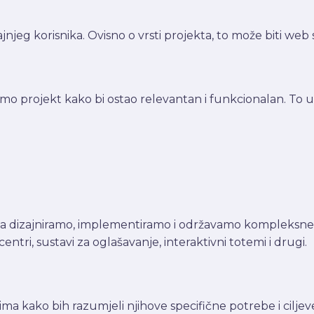
jnjeg korisnika. Ovisno o vrsti projekta, to može biti web s
o projekt kako bi ostao relevantan i funkcionalan. To u
 da dizajniramo, implementiramo i održavamo kompleksne 
entri, sustavi za oglašavanje, interaktivni totemi i drugi.
ima kako bih razumjeli njihove specifične potrebe i ciljeve