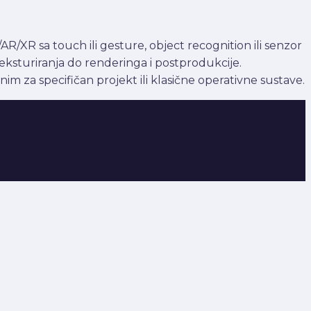
AR/XR sa touch ili gesture, object recognition ili senzor
teksturiranja do renderinga i postprodukcije.
im za specifičan projekt ili klasične operativne sustave.