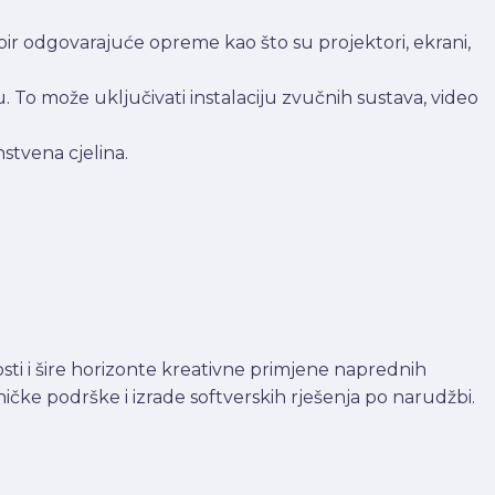
abir odgovarajuće opreme kao što su projektori, ekrani,
To može uključivati instalaciju zvučnih sustava, video
stvena cjelina.
ti i šire horizonte kreativne primjene naprednih
ke podrške i izrade softverskih rješenja po narudžbi.