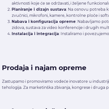
aktivnosti koje će se održavati, i željene funkcional
Planiranje i dizajn sustava
: Na osnovu potreba kl
zvučnici, mikrofoni, kamere, kontrolne ploče i sof
Nabava i konfiguracija opreme
: Nabavljamo pot
zidova, sustava za video konferencije i drugih mul
Instalacija i integracija
: Instaliramo i povezujem
Prodaja i najam opreme
Zastupamo i promoviramo vodeće inovatore u industriji,
tehologija. Za marketinška zbivanja, kongrese i druga 